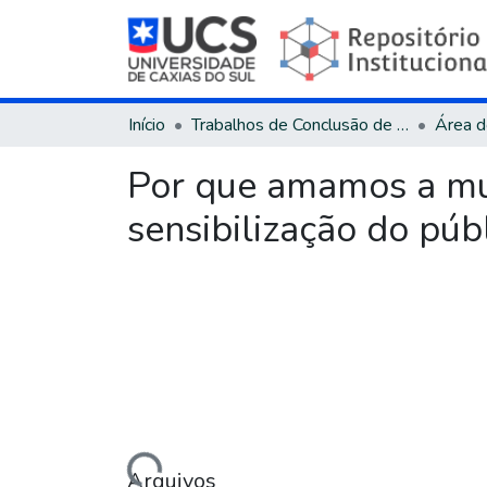
Início
Trabalhos de Conclusão de Curso
Por que amamos a mú
sensibilização do púb
Carregando...
Arquivos