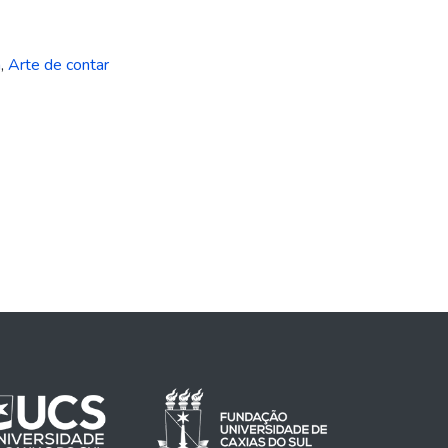
a
,
Arte de contar