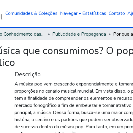
Comunidades & Coleções
Navegar
Estatísticas
Contato
Aj
Área do Conhecimento das Ciências Sociais Aplicadas
Publicidade e Propaganda
sica que consumimos? O pop
lico
Descrição
A música pop vem crescendo exponencialmente e toman
proporções no cenário musical mundial. Em vista disso, o
tem a finalidade de compreender os elementos e recursos
mercado fonográfico a fim de embelezar e tornar atrativo
principal, a música. Dessa forma, busca-se uma maior co
história, o cenário e os padrões que podem ser observa
de sucesso dentro da música pop. Para tanto, em um pri