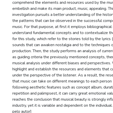
comprehend the elements and resources used by the musi
embellish and make its main product, music, appealing. Thi
investigation pursuits a better understanding of the histor
the patterns that can be observed in the successful comp
music. For that purpose, at first it employs bibliographical
understand fundamental concepts and to contextualize th
for this study, which refer to the stories told by the lyrics (
sounds that can awaken nostalgia and to the techniques o
production. Then, the study performs an analysis of curre
as guiding criteria the previously mentioned concepts, the
musical analysis under different biases and perspectives. W
highlight and establish the resources and elements that 
under the perspective of the listener. As a result, the res
that music can take on different meanings to each person 
following aesthetic features such as concept album, durati
repetition and palimpsest, it can carry great emotional va
reaches the conclusion that musical beauty is strongly in
industry, yet it is variable and dependent on the individua
pelo autor]