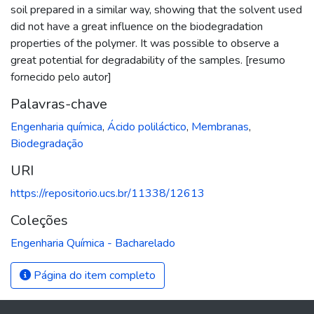
soil prepared in a similar way, showing that the solvent used
did not have a great influence on the biodegradation
properties of the polymer. It was possible to observe a
great potential for degradability of the samples. [resumo
fornecido pelo autor]
Palavras-chave
Engenharia química
,
Ácido poliláctico
,
Membranas
,
Biodegradação
URI
https://repositorio.ucs.br/11338/12613
Coleções
Engenharia Química - Bacharelado
Página do item completo