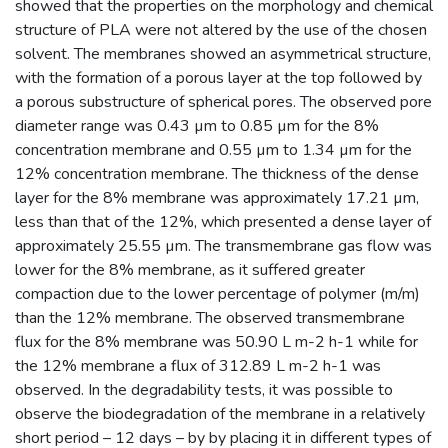
showed that the properties on the morphology and chemical
structure of PLA were not altered by the use of the chosen
solvent. The membranes showed an asymmetrical structure,
with the formation of a porous layer at the top followed by
a porous substructure of spherical pores. The observed pore
diameter range was 0.43 µm to 0.85 µm for the 8%
concentration membrane and 0.55 µm to 1.34 µm for the
12% concentration membrane. The thickness of the dense
layer for the 8% membrane was approximately 17.21 µm,
less than that of the 12%, which presented a dense layer of
approximately 25.55 µm. The transmembrane gas flow was
lower for the 8% membrane, as it suffered greater
compaction due to the lower percentage of polymer (m/m)
than the 12% membrane. The observed transmembrane
flux for the 8% membrane was 50.90 L m-2 h-1 while for
the 12% membrane a flux of 312.89 L m-2 h-1 was
observed. In the degradability tests, it was possible to
observe the biodegradation of the membrane in a relatively
short period – 12 days – by by placing it in different types of