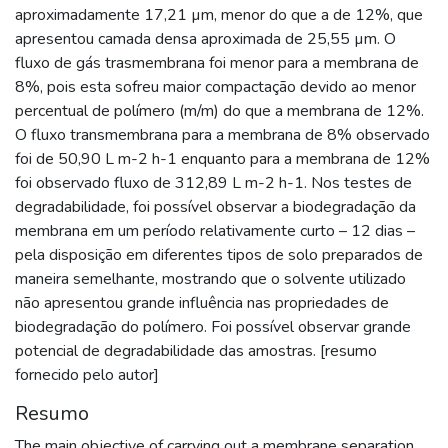
aproximadamente 17,21 µm, menor do que a de 12%, que
apresentou camada densa aproximada de 25,55 µm. O
fluxo de gás trasmembrana foi menor para a membrana de
8%, pois esta sofreu maior compactação devido ao menor
percentual de polímero (m/m) do que a membrana de 12%.
O fluxo transmembrana para a membrana de 8% observado
foi de 50,90 L m-2 h-1 enquanto para a membrana de 12%
foi observado fluxo de 312,89 L m-2 h-1. Nos testes de
degradabilidade, foi possível observar a biodegradação da
membrana em um período relativamente curto – 12 dias –
pela disposição em diferentes tipos de solo preparados de
maneira semelhante, mostrando que o solvente utilizado
não apresentou grande influência nas propriedades de
biodegradação do polímero. Foi possível observar grande
potencial de degradabilidade das amostras. [resumo
fornecido pelo autor]
Resumo
The main objective of carrying out a membrane separation