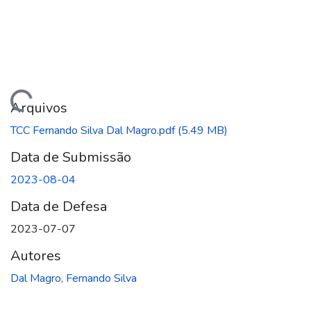
gando...
Arquivos
TCC Fernando Silva Dal Magro.pdf
(5.49 MB)
Data de Submissão
2023-08-04
Data de Defesa
2023-07-07
Autores
Dal Magro, Fernando Silva