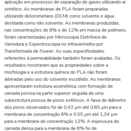
aplicação em processos de separação de gases utilizando ar
sintético. As membranas de PLA foram preparadas
utilizando diclorometano (DCM) como solvente e água
destilada como não solvente. As membranas produzidas,
nas concentrações de 8% e de 12% em massa de polímero,
foram caracterizadas por Microscopia Eletrônica de
Varredura e Espectroscopia no Infravermelho por
Transformada de Fourier. As suas especificidades
referentes à permeabilidade também foram avaliadas. Os
resultados mostraram que as propriedades sobre a
morfologia e a estrutura química do PLA não foram
alteradas pelo uso do solvente escolhido. As membranas
apresentaram estrutura assimétrica, com formação de
camada porosa na parte superior seguida de uma
subestrutura porosa de poros esféricos. A faixa de diâmetro
dos poros observados foi de 0,43 µm até 0,85 µm para a
membrana de concentração 8% e 0,55 µm até 1,34 µm
para a membrana de concentração 12%. A espessura da
camada densa para a membrana de 8% foi de