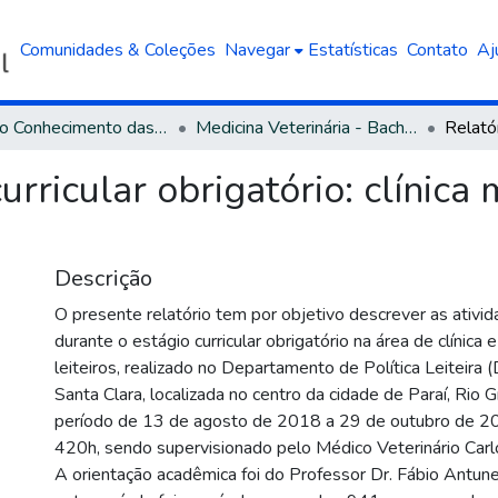
Comunidades & Coleções
Navegar
Estatísticas
Contato
Aj
Área do Conhecimento das Ciências Agrárias
Medicina Veterinária - Bacharelado
urricular obrigatório: clínica 
Descrição
O presente relatório tem por objetivo descrever as ativid
durante o estágio curricular obrigatório na área de clínica 
leiteiros, realizado no Departamento de Política Leiteira
Santa Clara, localizada no centro da cidade de Paraí, Rio 
período de 13 de agosto de 2018 a 29 de outubro de 20
420h, sendo supervisionado pelo Médico Veterinário Car
A orientação acadêmica foi do Professor Dr. Fábio Antune