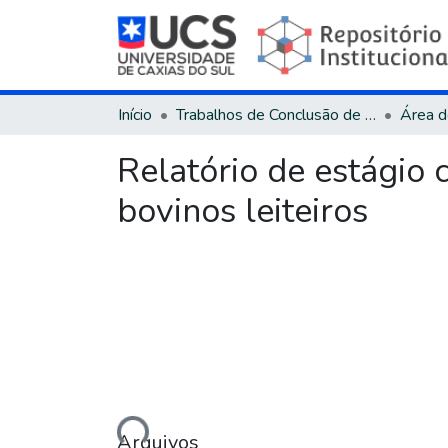
Início
Trabalhos de Conclusão de Curso
Relatório de estágio c
bovinos leiteiros
Carregando...
Arquivos