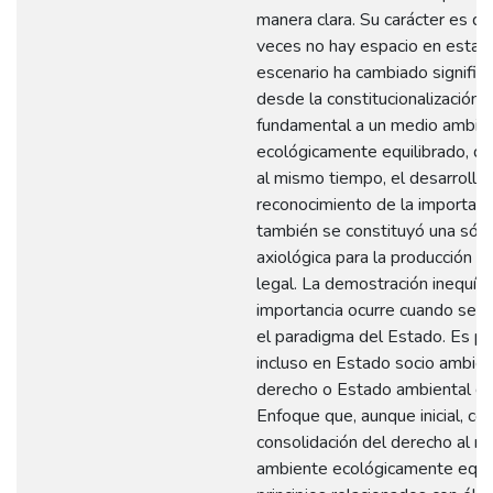
manera clara. Su carácter es di
veces no hay espacio en esta re
escenario ha cambiado signific
desde la constitucionalización 
fundamental a un medio ambie
ecológicamente equilibrado, qu
al mismo tiempo, el desarrollo 
reconocimiento de la importanc
también se constituyó una sóli
axiológica para la producción e 
legal. La demostración inequív
importancia ocurre cuando se vu
el paradigma del Estado. Es pos
incluso en Estado socio ambien
derecho o Estado ambiental de
Enfoque que, aunque inicial, col
consolidación del derecho al m
ambiente ecológicamente equil