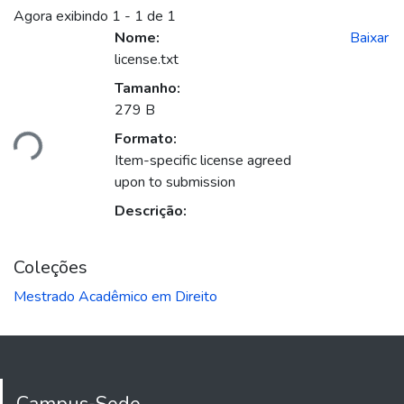
Agora exibindo
1 - 1 de 1
Nome:
Baixar
license.txt
Tamanho:
279 B
Carregando...
Formato:
Item-specific license agreed
upon to submission
Descrição:
Coleções
Mestrado Acadêmico em Direito