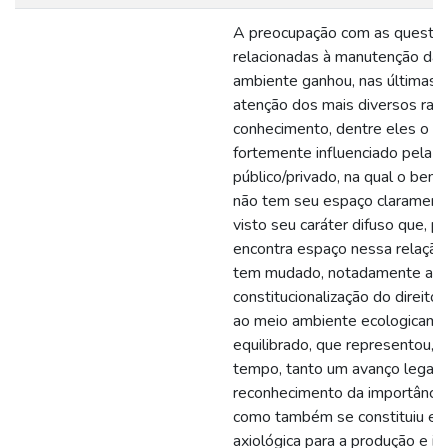
A preocupação com as questõ
relacionadas à manutenção da 
ambiente ganhou, nas últimas 
atenção dos mais diversos ra
conhecimento, dentre eles o dir
fortemente influenciado pela d
público/privado, na qual o bem
não tem seu espaço claramente
visto seu caráter difuso que, p
encontra espaço nessa relaçã
tem mudado, notadamente a pa
constitucionalização do direito
ao meio ambiente ecologicame
equilibrado, que representou,
tempo, tanto um avanço legal 
reconhecimento da importânci
como também se constituiu em
axiológica para a produção e in