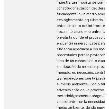
muestra tan importante como l
constitucionalización del derec
fundamental a un medio ambie
ecológicamente equilibrado. Ca
entendimiento del intérprete 
necesario cuando se enfrentan
privatista donde el proceso civi
encuentra inmerso. Este paradi
eficiencia adecuada a los medi
procesuales para la protección
idea de un conocimiento exauri
la adopción de medidas prelimi
menudo, es necesario, centrá
las reparaciones que la preven
al medio ambiente. Por lo tanto
advenimiento de un proceso civ
metodológicamente pragmátic
consistente con la necesidad d
medio ambiente, dando nueva 