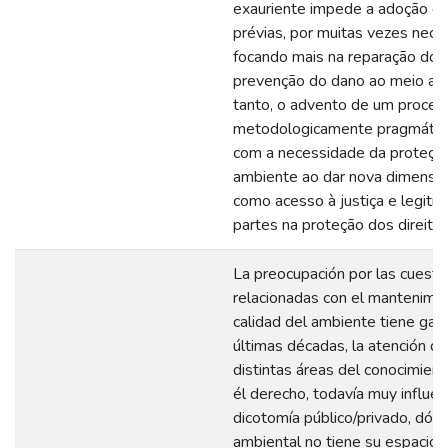
exauriente impede a adoção d
prévias, por muitas vezes neces
focando mais na reparação do 
prevenção do dano ao meio am
tanto, o advento de um process
metodologicamente pragmátic
com a necessidade da proteçã
ambiente ao dar nova dimensão
como acesso à justiça e legiti
partes na proteção dos direitos
La preocupación por las cuesti
relacionadas con el mantenimie
calidad del ambiente tiene gan
últimas décadas, la atención d
distintas áreas del conocimient
él derecho, todavía muy influen
dicotomía público/privado, dónd
ambiental no tiene su espacio 