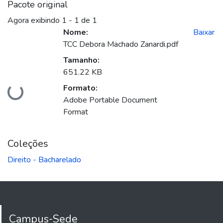
Pacote original
Agora exibindo
1 - 1 de 1
Nome:
Baixar
TCC Debora Machado Zanardi.pdf
Tamanho:
651.22 KB
Formato:
Carregando...
Adobe Portable Document
Format
Coleções
Direito - Bacharelado
Campus-Sede