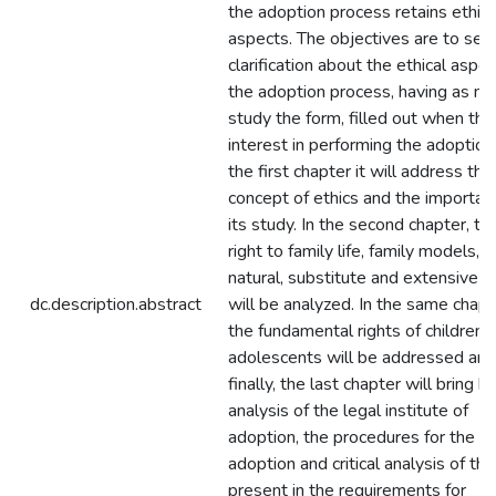
the adoption process retains ethica
aspects. The objectives are to see
clarification about the ethical aspec
the adoption process, having as ma
study the form, filled out when the
interest in performing the adoption.
the first chapter it will address the
concept of ethics and the importan
its study. In the second chapter, th
right to family life, family models, 
natural, substitute and extensive fa
dc.description.abstract
will be analyzed. In the same chapt
the fundamental rights of children 
adolescents will be addressed and
finally, the last chapter will bring br
analysis of the legal institute of
adoption, the procedures for the
adoption and critical analysis of th
present in the requirements for