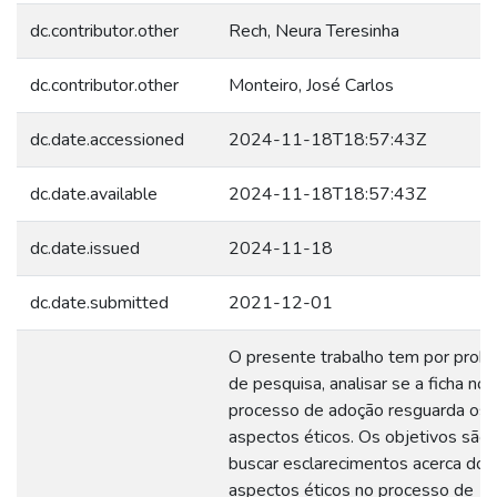
dc.contributor.other
Rech, Neura Teresinha
dc.contributor.other
Monteiro, José Carlos
dc.date.accessioned
2024-11-18T18:57:43Z
dc.date.available
2024-11-18T18:57:43Z
dc.date.issued
2024-11-18
dc.date.submitted
2021-12-01
O presente trabalho tem por prob
de pesquisa, analisar se a ficha no
processo de adoção resguarda os
aspectos éticos. Os objetivos são
buscar esclarecimentos acerca dos
aspectos éticos no processo de