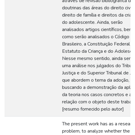
através de revisão bibliográfica de
doutrinas das áreas do direito civil,
direito de família e direitos da crian
do adolescente. Ainda, serão
analisados artigos científicos, bem
como serão analisados o Código Civ
Brasileiro, a Constituição Federal e
Estatuto da Criança e do Adolesce
Nesse mesmo sentido, ainda será f
uma análise nos julgados do Tribun
Justiça e do Superior Tribunal de Ju
que abordem o tema da adoção,
buscando a demonstração da aplic
da teoria nos casos concretos e a 
relação com o objeto deste trabalh
[resumo fornecido pelo autor]
The present work has as a researc
problem, to analyze whether the fo