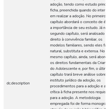
adoção, tendo como estudo princip
ficha, preenchida quando do intere
em realizar a adoção. No primeiro
capítulo abordará o conceito de éti
a importância de seu estudo. Já no
segundo capítulo, será analisado o
direito à convivência familiar, os
modelos familiares, sendo eles fam
natural, substituta e extensa. No
mesmo capítulo, ainda, será abord
os direitos fundamentais da Crianç
do Adolescente e, por fim, o últim
capítulo trará breve análise sobre 
instituto jurídico da adoção, os
dc.description
procedimentos para a adoção e aná
crítica à ficha presente nos requisit
para a adoção. A metodologia
empregada foi de forma monográfi