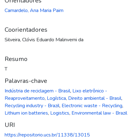
Orientadores
Camardelo, Ana Maria Paim
Coorientadores
Silveira, Clóvis Eduardo Malinverni da
Resumo
T
Palavras-chave
Indústria de reciclagem - Brasil
,
Lixo eletrônico -
Reaproveitamento
,
Logística
,
Direito ambiental - Brasil
,
Recycling industry - Brazil
,
Electronic waste - Recycling
,
Lithium ion batteries
,
Logistics
,
Environmental law - Brazil
URI
https://repositorio.ucs.br/11338/13015