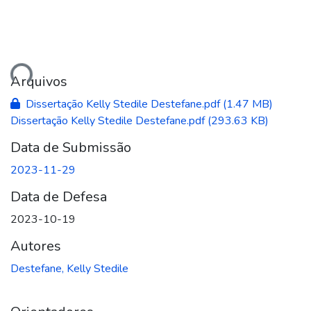
ando...
Arquivos
Dissertação Kelly Stedile Destefane.pdf
(1.47 MB)
Dissertação Kelly Stedile Destefane.pdf
(293.63 KB)
Data de Submissão
2023-11-29
Data de Defesa
2023-10-19
Autores
Destefane, Kelly Stedile