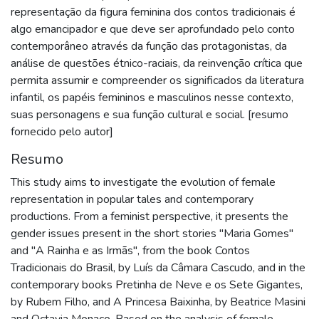
representação da figura feminina dos contos tradicionais é
algo emancipador e que deve ser aprofundado pelo conto
contemporâneo através da função das protagonistas, da
análise de questões étnico-raciais, da reinvenção crítica que
permita assumir e compreender os significados da literatura
infantil, os papéis femininos e masculinos nesse contexto,
suas personagens e sua função cultural e social. [resumo
fornecido pelo autor]
Resumo
This study aims to investigate the evolution of female
representation in popular tales and contemporary
productions. From a feminist perspective, it presents the
gender issues present in the short stories "Maria Gomes"
and "A Rainha e as Irmãs", from the book Contos
Tradicionais do Brasil, by Luís da Câmara Cascudo, and in the
contemporary books Pretinha de Neve e os Sete Gigantes,
by Rubem Filho, and A Princesa Baixinha, by Beatrice Masini
and Octavia Monaco. Based on the analysis of female