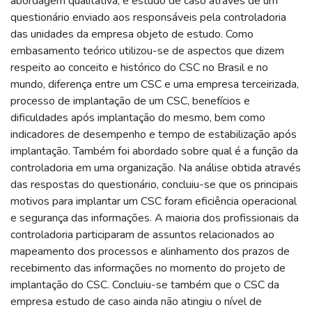
abordagem qualitativa, e estudo de caso através de um
questionário enviado aos responsáveis pela controladoria
das unidades da empresa objeto de estudo. Como
embasamento teórico utilizou-se de aspectos que dizem
respeito ao conceito e histórico do CSC no Brasil e no
mundo, diferença entre um CSC e uma empresa terceirizada,
processo de implantação de um CSC, benefícios e
dificuldades após implantação do mesmo, bem como
indicadores de desempenho e tempo de estabilização após
implantação. Também foi abordado sobre qual é a função da
controladoria em uma organização. Na análise obtida através
das respostas do questionário, concluiu-se que os principais
motivos para implantar um CSC foram eficiência operacional
e segurança das informações. A maioria dos profissionais da
controladoria participaram de assuntos relacionados ao
mapeamento dos processos e alinhamento dos prazos de
recebimento das informações no momento do projeto de
implantação do CSC. Concluiu-se também que o CSC da
empresa estudo de caso ainda não atingiu o nível de