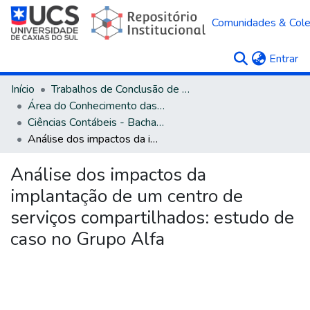
Comunidades & Col
(c
Entrar
Início
Trabalhos de Conclusão de Curso
Área do Conhecimento das Ciências Sociais Aplicadas
Ciências Contábeis - Bacharelado
Análise dos impactos da implantação de um centro de serviços compartilhados: estudo de caso no Grupo Alfa
Análise dos impactos da
implantação de um centro de
serviços compartilhados: estudo de
caso no Grupo Alfa