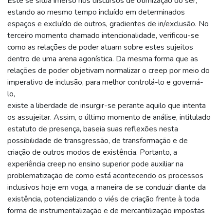
Este se situa imerso nos discursos de otimização do ser,
estando ao mesmo tempo incluído em determinados
espaços e excluído de outros, gradientes de in/exclusão. No
terceiro momento chamado intencionalidade, verificou-se
como as relações de poder atuam sobre estes sujeitos
dentro de uma arena agonística. Da mesma forma que as
relações de poder objetivam normalizar o creep por meio do
imperativo de inclusão, para melhor controlá-lo e governá-
lo,
existe a liberdade de insurgir-se perante aquilo que intenta
os assujeitar. Assim, o último momento de análise, intitulado
estatuto de presença, baseia suas reflexões nesta
possibilidade de transgressão, de transformação e de
criação de outros modos de existência. Portanto, a
experiência creep no ensino superior pode auxiliar na
problematização de como está acontecendo os processos
inclusivos hoje em voga, a maneira de se conduzir diante da
existência, potencializando o viés de criação frente à toda
forma de instrumentalização e de mercantilização impostas