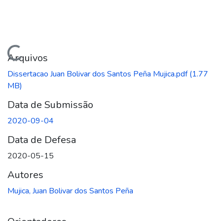
gando...
Arquivos
Dissertacao Juan Bolivar dos Santos Peña Mujica.pdf
(1.77
MB)
Data de Submissão
2020-09-04
Data de Defesa
2020-05-15
Autores
Mujica, Juan Bolivar dos Santos Peña