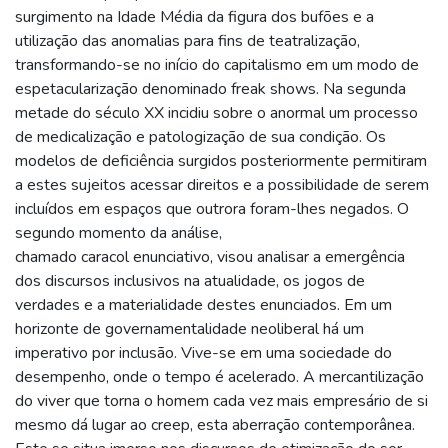
surgimento na Idade Média da figura dos bufões e a
utilização das anomalias para fins de teatralização,
transformando-se no início do capitalismo em um modo de
espetacularização denominado freak shows. Na segunda
metade do século XX incidiu sobre o anormal um processo
de medicalização e patologização de sua condição. Os
modelos de deficiência surgidos posteriormente permitiram
a estes sujeitos acessar direitos e a possibilidade de serem
incluídos em espaços que outrora foram-lhes negados. O
segundo momento da análise,
chamado caracol enunciativo, visou analisar a emergência
dos discursos inclusivos na atualidade, os jogos de
verdades e a materialidade destes enunciados. Em um
horizonte de governamentalidade neoliberal há um
imperativo por inclusão. Vive-se em uma sociedade do
desempenho, onde o tempo é acelerado. A mercantilização
do viver que torna o homem cada vez mais empresário de si
mesmo dá lugar ao creep, esta aberração contemporânea.