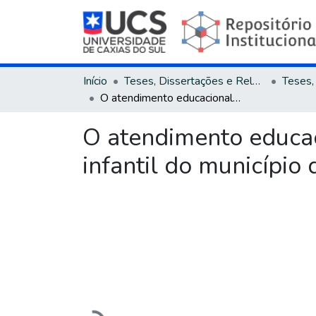
Início
Teses, Dissertações e Relatórios
O atendimento educacional especializado nas escolas de educação infantil do município de Caxias do Sul/RS
O atendimento educac
infantil do município