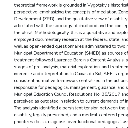
theoretical framework is grounded in Vygotsky's historical
perspective, emphasizing the concepts of mediation, Zone
Development (ZPD), and the qualitative view of disability
articulated with the sociology of childhood and the concep
the plural. Methodologically, this is a qualitative and expl
employed documentary research at the federal, state, and 
well as open-ended questionnaires administered to two
Municipal Department of Education (SMED) as sources of
treatment followed Laurence Bardin's Content Analysis, st
stages of pre-analysis, material exploration, and treatmen
inference and interpretation. In Caxias do Sul, AEE is orga
consistent normative framework centralized in the action
responsible for pedagogical management, guidance, and s
Municipal Education Council Resolutions No. 35/2017 an
perceived as outdated in relation to current demands of In
The analysis identified a persistent tension between the 
disability, legally prescribed, and a medical-centered persp
prioritizes clinical diagnosis over functional pedagogical 