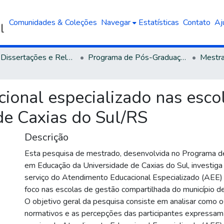
Comunidades & Coleções
Navegar
Estatísticas
Contato
Aj
Teses, Dissertações e Relatórios defendidos na UCS
Programa de Pós-Graduação em Educação
ional especializado nas esco
 de Caxias do Sul/RS
Descrição
Esta pesquisa de mestrado, desenvolvida no Programa 
em Educação da Universidade de Caxias do Sul, investiga
serviço do Atendimento Educacional Especializado (AEE) 
foco nas escolas de gestão compartilhada do município d
O objetivo geral da pesquisa consiste em analisar como
normativos e as percepções das participantes expressam