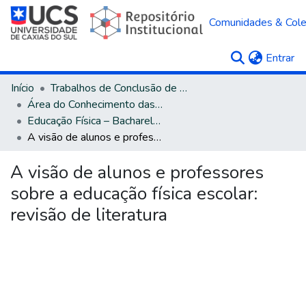
Comunidades & Col
(c
Entrar
Início
Trabalhos de Conclusão de Curso
Área do Conhecimento das Ciências da Saúde
Educação Física – Bacharelado
A visão de alunos e professores sobre a educação física escolar: revisão de literatura
A visão de alunos e professores
sobre a educação física escolar:
revisão de literatura