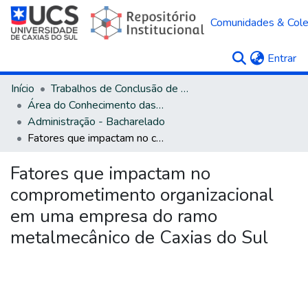
Comunidades & Col
(c
Entrar
Início
Trabalhos de Conclusão de Curso
Área do Conhecimento das Ciências Sociais Aplicadas
Administração - Bacharelado
Fatores que impactam no comprometimento organizacional em uma empresa do ramo metalmecânico de Caxias do Sul
Fatores que impactam no
comprometimento organizacional
em uma empresa do ramo
metalmecânico de Caxias do Sul