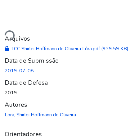
regando...
Arquivos
TCC Shirlei Hoffmann de Oliveira Lóra.pdf
(939.59 KB)
Data de Submissão
2019-07-08
Data de Defesa
2019
Autores
Lora, Shirlei Hoffmann de Oliveira
Orientadores