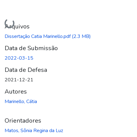
Carregando...
Arquivos
Dissertação Catia Marinello.pdf
(2.3 MB)
Data de Submissão
2022-03-15
Data de Defesa
2021-12-21
Autores
Marinello, Cátia
Orientadores
Matos, Sônia Regina da Luz