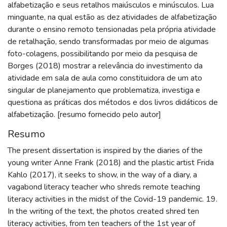
alfabetização e seus retalhos maiúsculos e minúsculos. Lua
minguante, na qual estão as dez atividades de alfabetização
durante o ensino remoto tensionadas pela própria atividade
de retalhação, sendo transformadas por meio de algumas
foto-colagens, possibilitando por meio da pesquisa de
Borges (2018) mostrar a relevância do investimento da
atividade em sala de aula como constituidora de um ato
singular de planejamento que problematiza, investiga e
questiona as práticas dos métodos e dos livros didáticos de
alfabetização. [resumo fornecido pelo autor]
Resumo
The present dissertation is inspired by the diaries of the
young writer Anne Frank (2018) and the plastic artist Frida
Kahlo (2017), it seeks to show, in the way of a diary, a
vagabond literacy teacher who shreds remote teaching
literacy activities in the midst of the Covid-19 pandemic. 19.
In the writing of the text, the photos created shred ten
literacy activities, from ten teachers of the 1st year of