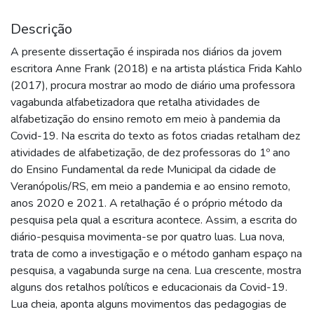
Descrição
A presente dissertação é inspirada nos diários da jovem
escritora Anne Frank (2018) e na artista plástica Frida Kahlo
(2017), procura mostrar ao modo de diário uma professora
vagabunda alfabetizadora que retalha atividades de
alfabetização do ensino remoto em meio à pandemia da
Covid-19. Na escrita do texto as fotos criadas retalham dez
atividades de alfabetização, de dez professoras do 1º ano
do Ensino Fundamental da rede Municipal da cidade de
Veranópolis/RS, em meio a pandemia e ao ensino remoto,
anos 2020 e 2021. A retalhação é o próprio método da
pesquisa pela qual a escritura acontece. Assim, a escrita do
diário-pesquisa movimenta-se por quatro luas. Lua nova,
trata de como a investigação e o método ganham espaço na
pesquisa, a vagabunda surge na cena. Lua crescente, mostra
alguns dos retalhos políticos e educacionais da Covid-19.
Lua cheia, aponta alguns movimentos das pedagogias de