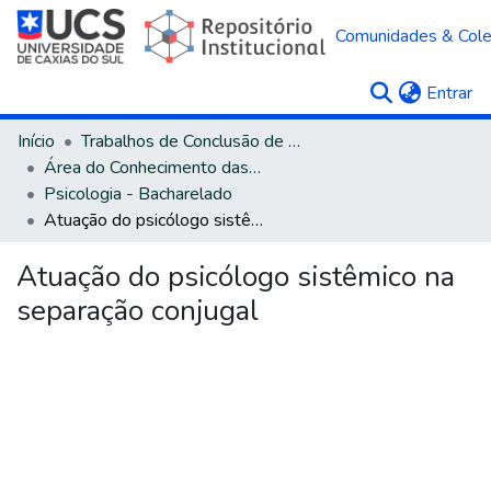
Comunidades & Col
(c
Entrar
Início
Trabalhos de Conclusão de Curso
Área do Conhecimento das Ciências Humanas
Psicologia - Bacharelado
Atuação do psicólogo sistêmico na separação conjugal
Atuação do psicólogo sistêmico na
separação conjugal