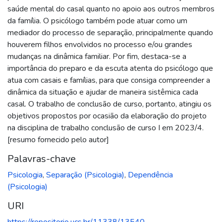
saúde mental do casal quanto no apoio aos outros membros
da família. O psicólogo também pode atuar como um
mediador do processo de separação, principalmente quando
houverem filhos envolvidos no processo e/ou grandes
mudanças na dinâmica familiar. Por fim, destaca-se a
importância do preparo e da escuta atenta do psicólogo que
atua com casais e famílias, para que consiga compreender a
dinâmica da situação e ajudar de maneira sistêmica cada
casal. O trabalho de conclusão de curso, portanto, atingiu os
objetivos propostos por ocasião da elaboração do projeto
na disciplina de trabalho conclusão de curso I em 2023/4.
[resumo fornecido pelo autor]
Palavras-chave
Psicologia
,
Separação (Psicologia)
,
Dependência
(Psicologia)
URI
https://repositorio.ucs.br/11338/13540