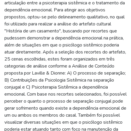
articulação entre a psicoterapia sistêmica e o tratamento da
dependência emocional. Para atingir aos objetivos
propostos, optou-se pelo delineamento qualitativo, no qual
foi utilizado para realizar a análise do artefato cultural
"História de um casamento", buscando por recortes que
pudessem demonstrar a dependência emocional na prática,
além de situações em que o psicólogo sistêmico poderia
atuar diretamente. Após a seleção dos recortes do artefato,
25 cenas escolhidas, estes foram organizados em três
categorias de análise conforme a Análise de Conteúdo
proposta por Laville & Dionne: A) O processo de separação;
B) Contribuições da Psicologia Sistêmica na separação
conjugal e C) Psicoterapia Sistêmica a dependência
emocional. Com base nos recortes selecionados, foi possível
perceber o quanto o processo de separação conjugal pode
gerar sofrimento quando existe a dependência emocional de
um ou ambos os membros do casal. Também foi possível
visualizar diversas situações em que o psicólogo sistêmico
poderia estar atuando tanto com foco na manutenção da