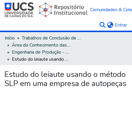
Comunidades & Col
(c
Entrar
Início
Trabalhos de Conclusão de Curso
Área do Conhecimento das Engenharias
Engenharia de Produção - Bacharelado
Estudo do leiaute usando o método SLP em uma empresa de autopeças
Estudo do leiaute usando o método
SLP em uma empresa de autopeças