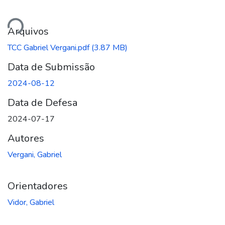
ando...
Arquivos
TCC Gabriel Vergani.pdf
(3.87 MB)
Data de Submissão
2024-08-12
Data de Defesa
2024-07-17
Autores
Vergani, Gabriel
Orientadores
Vidor, Gabriel