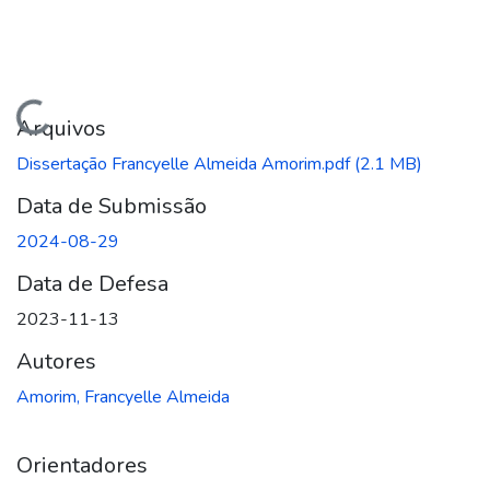
regando...
Arquivos
Dissertação Francyelle Almeida Amorim.pdf
(2.1 MB)
Data de Submissão
2024-08-29
Data de Defesa
2023-11-13
Autores
Amorim, Francyelle Almeida
Orientadores