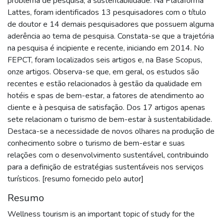
problema de pesquisa, a sustentabilidade. Na Plataforma
Lattes, foram identificados 13 pesquisadores com o título
de doutor e 14 demais pesquisadores que possuem alguma
aderência ao tema de pesquisa. Constata-se que a trajetória
na pesquisa é incipiente e recente, iniciando em 2014. No
FEPCT, foram localizados seis artigos e, na Base Scopus,
onze artigos. Observa-se que, em geral, os estudos são
recentes e estão relacionados à gestão da qualidade em
hotéis e spas de bem-estar, a fatores de atendimento ao
cliente e à pesquisa de satisfação. Dos 17 artigos apenas
sete relacionam o turismo de bem-estar à sustentabilidade.
Destaca-se a necessidade de novos olhares na produção de
conhecimento sobre o turismo de bem-estar e suas
relações com o desenvolvimento sustentável, contribuindo
para a definição de estratégias sustentáveis nos serviços
turísticos. [resumo fornecido pelo autor]
Resumo
Wellness tourism is an important topic of study for the