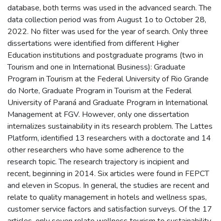
database, both terms was used in the advanced search. The
data collection period was from August 1o to October 28,
2022. No filter was used for the year of search. Only three
dissertations were identified from different Higher
Education institutions and postgraduate programs (two in
Tourism and one in International Business): Graduate
Program in Tourism at the Federal University of Rio Grande
do Norte, Graduate Program in Tourism at the Federal
University of Paraná and Graduate Program in International
Management at FGV. However, only one dissertation
internalizes sustainability in its research problem. The Lattes
Platform, identified 13 researchers with a doctorate and 14
other researchers who have some adherence to the
research topic. The research trajectory is incipient and
recent, beginning in 2014. Six articles were found in FEPCT
and eleven in Scopus. In general, the studies are recent and
relate to quality management in hotels and wellness spas,
customer service factors and satisfaction surveys. Of the 17
articles, only seven relate wellness tourism to sustainability.