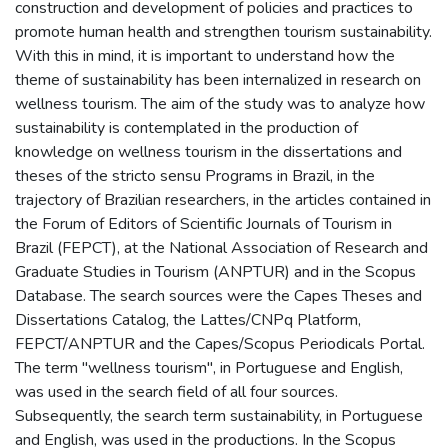
construction and development of policies and practices to
promote human health and strengthen tourism sustainability.
With this in mind, it is important to understand how the
theme of sustainability has been internalized in research on
wellness tourism. The aim of the study was to analyze how
sustainability is contemplated in the production of
knowledge on wellness tourism in the dissertations and
theses of the stricto sensu Programs in Brazil, in the
trajectory of Brazilian researchers, in the articles contained in
the Forum of Editors of Scientific Journals of Tourism in
Brazil (FEPCT), at the National Association of Research and
Graduate Studies in Tourism (ANPTUR) and in the Scopus
Database. The search sources were the Capes Theses and
Dissertations Catalog, the Lattes/CNPq Platform,
FEPCT/ANPTUR and the Capes/Scopus Periodicals Portal.
The term "wellness tourism", in Portuguese and English,
was used in the search field of all four sources.
Subsequently, the search term sustainability, in Portuguese
and English, was used in the productions. In the Scopus