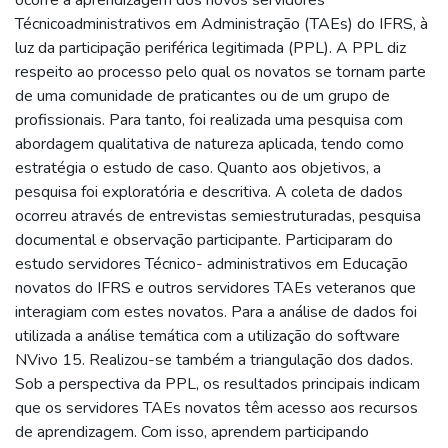
Técnicoadministrativos em Administração (TAEs) do IFRS, à
luz da participação periférica legitimada (PPL). A PPL diz
respeito ao processo pelo qual os novatos se tornam parte
de uma comunidade de praticantes ou de um grupo de
profissionais. Para tanto, foi realizada uma pesquisa com
abordagem qualitativa de natureza aplicada, tendo como
estratégia o estudo de caso. Quanto aos objetivos, a
pesquisa foi exploratória e descritiva. A coleta de dados
ocorreu através de entrevistas semiestruturadas, pesquisa
documental e observação participante. Participaram do
estudo servidores Técnico- administrativos em Educação
novatos do IFRS e outros servidores TAEs veteranos que
interagiam com estes novatos. Para a análise de dados foi
utilizada a análise temática com a utilização do software
NVivo 15. Realizou-se também a triangulação dos dados.
Sob a perspectiva da PPL, os resultados principais indicam
que os servidores TAEs novatos têm acesso aos recursos
de aprendizagem. Com isso, aprendem participando