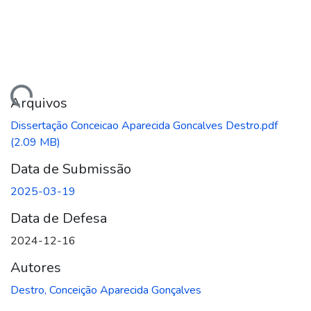
ando...
Arquivos
Dissertação Conceicao Aparecida Goncalves Destro.pdf
(2.09 MB)
Data de Submissão
2025-03-19
Data de Defesa
2024-12-16
Autores
Destro, Conceição Aparecida Gonçalves