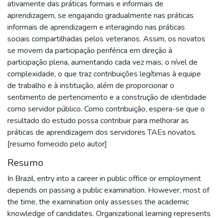
ativamente das práticas formais e informais de
aprendizagem, se engajando gradualmente nas práticas
informais de aprendizagem e interagindo nas práticas
sociais compartilhadas pelos veteranos. Assim, os novatos
se movem da participação periférica em direção à
participação plena, aumentando cada vez mais, o nível de
complexidade, o que traz contribuições legítimas à equipe
de trabalho e à instituição, além de proporcionar o
sentimento de pertencimento e a construção de identidade
como servidor público. Como contribuição, espera-se que o
resultado do estudo possa contribuir para melhorar as
práticas de aprendizagem dos servidores TAEs novatos.
[resumo fornecido pelo autor]
Resumo
In Brazil, entry into a career in public office or employment
depends on passing a public examination. However, most of
the time, the examination only assesses the academic
knowledge of candidates. Organizational learning represents