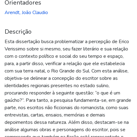
Orientadores
Arendt, João Claudio
Descrição
Esta dissertação busca problematizar a percepção de Erico
Verissimo sobre si mesmo, seu fazer literário e sua relação
com o contexto político e social do seu tempo e espaço,
para, a partir disso, verificar a relação que ele estabelecia
com sua terra natal, o Rio Grande do Sul. Com esta análise,
objetiva-se delinear a concepção do escritor sobre as
identidades regionais presentes no estado sulino,
procurando responder à seguinte questão: “o que é um
gaúcho?”. Para tanto, a pesquisa fundamenta-se, em grande
parte, nos escritos não ficcionais do romancista, como suas
entrevistas, cartas, ensaios, memórias e demais
depoimentos dessa natureza. Além disso, destacam-se na
análise algumas obras e personagens do escritor, pois se
compreende que também na ficção está representado o