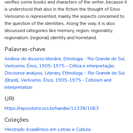
verifies some books and characters of the writer, because it
is understood that also in the fiction the thought of Erico
Verissimo is represented, mainly the aspects concerned to
the question of the identities. Along the way, it is also
discussed categories like memory, region, regionality,
regionalism, (regional) identity and homeland.
Palavras-chave
Análise do discurso literário
,
Etnologia - Rio Grande do Sul
,
Veríssimo, Érico, 1905-1975 - Crítica e interpretação
,
Discourse analysis, Literary
,
Ethnology - Rio Grande do Sul
(Brazil)
,
Veríssimo, Érico, 1905-1975 - Criticism and
interpretation
URI
https://repositorio.ucs.br/handle/11338/1063
Coleções
Mestrado Acadêmico em Letras e Cultura