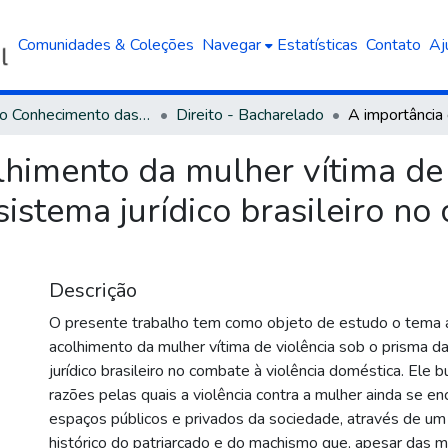
Comunidades & Coleções
Navegar
Estatísticas
Contato
Aj
Área do Conhecimento das Ciências Sociais Aplicadas
Direito - Bacharelado
lhimento da mulher vítima de 
sistema jurídico brasileiro no
Descrição
O presente trabalho tem como objeto de estudo o tema a
acolhimento da mulher vítima de violência sob o prisma d
jurídico brasileiro no combate à violência doméstica. Ele bu
razões pelas quais a violência contra a mulher ainda se en
espaços públicos e privados da sociedade, através de u
histórico do patriarcado e do machismo que, apesar das 