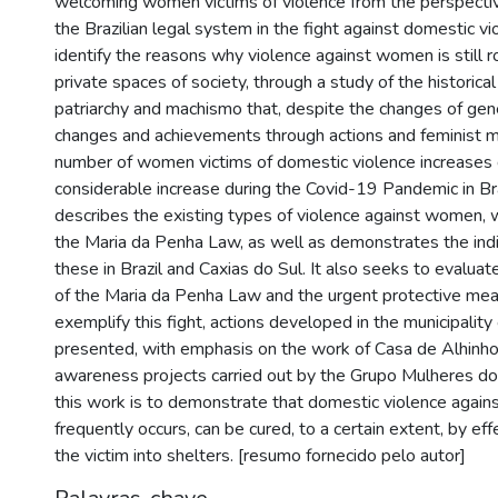
welcoming women victims of violence from the perspective
the Brazilian legal system in the fight against domestic vi
identify the reasons why violence against women is still r
private spaces of society, through a study of the historical
patriarchy and machismo that, despite the changes of gene
changes and achievements through actions and feminist 
number of women victims of domestic violence increases d
considerable increase during the Covid-19 Pandemic in Brazi
describes the existing types of violence against women, w
the Maria da Penha Law, as well as demonstrates the indi
these in Brazil and Caxias do Sul. It also seeks to evaluat
of the Maria da Penha Law and the urgent protective meas
exemplify this fight, actions developed in the municipality
presented, with emphasis on the work of Casa de Alhinho
awareness projects carried out by the Grupo Mulheres do 
this work is to demonstrate that domestic violence agai
frequently occurs, can be cured, to a certain extent, by ef
the victim into shelters. [resumo fornecido pelo autor]