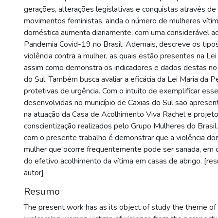
gerações, alterações legislativas e conquistas através de
movimentos feministas, ainda o número de mulheres vítim
doméstica aumenta diariamente, com uma considerável ac
Pandemia Covid-19 no Brasil. Ademais, descreve os tipo
violência contra a mulher, as quais estão presentes na Le
assim como demonstra os indicadores e dados destas no 
do Sul. Também busca avaliar a eficácia da Lei Maria da 
protetivas de urgência. Com o intuito de exemplificar es
desenvolvidas no município de Caxias do Sul são apresen
na atuação da Casa de Acolhimento Viva Rachel e projet
conscientização realizados pelo Grupo Mulheres do Brasi
com o presente trabalho é demonstrar que a violência do
mulher que ocorre frequentemente pode ser sanada, em ce
do efetivo acolhimento da vítima em casas de abrigo. [re
autor]
Resumo
The present work has as its object of study the theme of