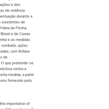
 ações e dos
as de violência
entuação durante a
s existentes de
i Maria da Penha,
Brasil e de Caxias
Penha e as medidas
se combate, ações
tadas, com ênfase
os de
l. O que pretende-se
méstica contra a
rta medida, a partir
sumo fornecido pelo
 the importance of