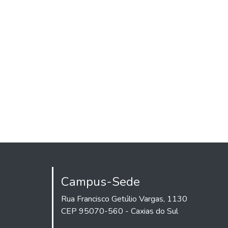
Campus-Sede
Rua Francisco Getúlio Vargas, 1130
CEP 95070-560 - Caxias do Sul