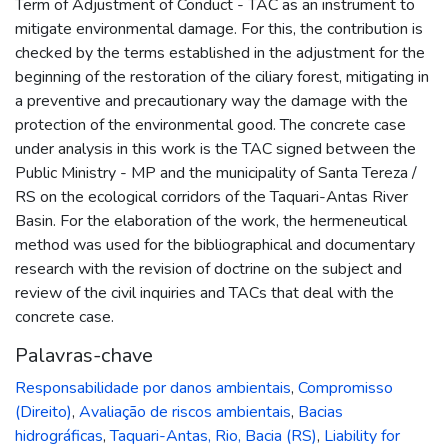
Term of Adjustment of Conduct - TAC as an instrument to
mitigate environmental damage. For this, the contribution is
checked by the terms established in the adjustment for the
beginning of the restoration of the ciliary forest, mitigating in
a preventive and precautionary way the damage with the
protection of the environmental good. The concrete case
under analysis in this work is the TAC signed between the
Public Ministry - MP and the municipality of Santa Tereza /
RS on the ecological corridors of the Taquari-Antas River
Basin. For the elaboration of the work, the hermeneutical
method was used for the bibliographical and documentary
research with the revision of doctrine on the subject and
review of the civil inquiries and TACs that deal with the
concrete case.
Palavras-chave
Responsabilidade por danos ambientais
,
Compromisso
(Direito)
,
Avaliação de riscos ambientais
,
Bacias
hidrográficas
,
Taquari-Antas, Rio, Bacia (RS)
,
Liability for