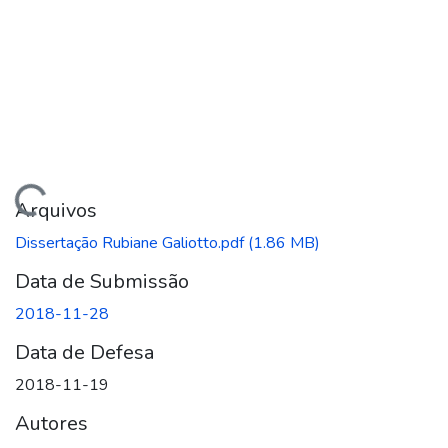
gando...
Arquivos
Dissertação Rubiane Galiotto.pdf
(1.86 MB)
Data de Submissão
2018-11-28
Data de Defesa
2018-11-19
Autores