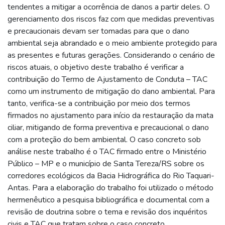
tendentes a mitigar a ocorrência de danos a partir deles. O
gerenciamento dos riscos faz com que medidas preventivas
e precaucionais devam ser tomadas para que o dano
ambiental seja abrandado e o meio ambiente protegido para
as presentes e futuras gerações. Considerando o cenário de
riscos atuais, o objetivo deste trabalho é verificar a
contribuição do Termo de Ajustamento de Conduta – TAC
como um instrumento de mitigação do dano ambiental. Para
tanto, verifica-se a contribuição por meio dos termos
firmados no ajustamento para início da restauração da mata
ciliar, mitigando de forma preventiva e precaucional o dano
com a proteção do bem ambiental. O caso concreto sob
análise neste trabalho é o TAC firmado entre o Ministério
Público – MP e o município de Santa Tereza/RS sobre os
corredores ecológicos da Bacia Hidrográfica do Rio Taquari-
Antas. Para a elaboração do trabalho foi utilizado o método
hermenêutico a pesquisa bibliográfica e documental com a
revisão de doutrina sobre o tema e revisão dos inquéritos
civis e TAC que tratam sobre o caso concreto