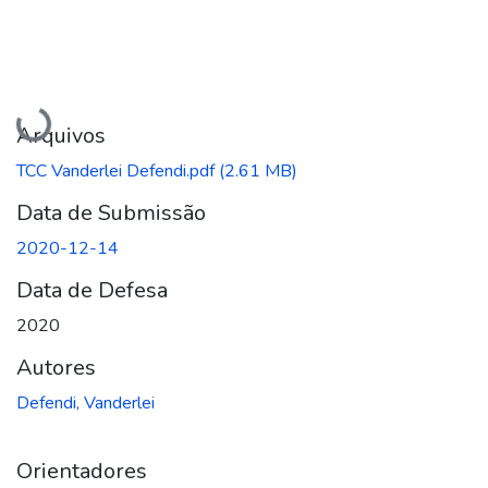
Carregando...
Arquivos
TCC Vanderlei Defendi.pdf
(2.61 MB)
Data de Submissão
2020-12-14
Data de Defesa
2020
Autores
Defendi, Vanderlei
Orientadores