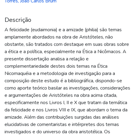
Torres, João Carlos Brum
Descrição
A felicidade (eudaimonia) e a amizade (philia) são temas
amplamente abordados na obra de Aristóteles, não
obstante, são tratados com destaque em suas obras sobre
a ética e a política, especialmente na Ética a Nicômacos. A
presente dissertação analisa a relação e
complementariedade destes dois temas na Ética
Nicomaquéia e a metodologia de investigação para a
composição deste estudo é a bibliográfica, dispondo-se
como aporte teórico basilar as investigações, considerações
e argumentações de Aristóteles na obra acima citada,
especificamente nos Livros I, II e X que tratam da temática
da felicidade e nos Livros VIII e IX, que abordam o tema da
amizade. Além das contribuições surgidas das análises
elucidativas de comentaristas e intérpretes dos temas
investigados e do universo da obra aristotélica. Os