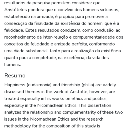
resultados da pesquisa permitem considerar que
Aristóteles pondera que o convívio dos homens virtuosos,
estabelecido na amizade, é propício para promover a
consecução da finalidade da existência do homem, que é a
felicidade. Estes resultados conduzem, como conclusão, ao
reconhecimento da inter-relação e complementariedade dos
conceitos de felicidade e amizade perfeita, conformando
uma díade substancial, tanto para a realização da existência
quanto para a completude, na excelência, da vida dos
homens.
Resumo
Happiness (eudaimonia) and friendship (philia) are widely
discussed themes in the work of Aristotle, however, are
treated especially in his works on ethics and politics,
especially in the Nicomachean Ethics. This dissertation
analyzes the relationship and complementarity of these two
issues in the Nicomachean Ethics and the research
methodology for the composition of this study is