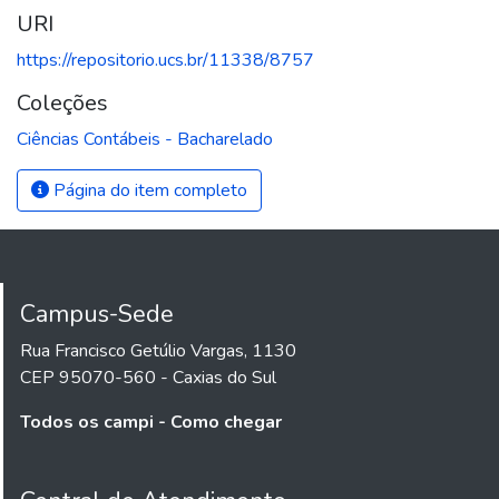
URI
https://repositorio.ucs.br/11338/8757
Coleções
Ciências Contábeis - Bacharelado
Página do item completo
Campus-Sede
Rua Francisco Getúlio Vargas, 1130
CEP 95070-560 - Caxias do Sul
Todos os campi - Como chegar