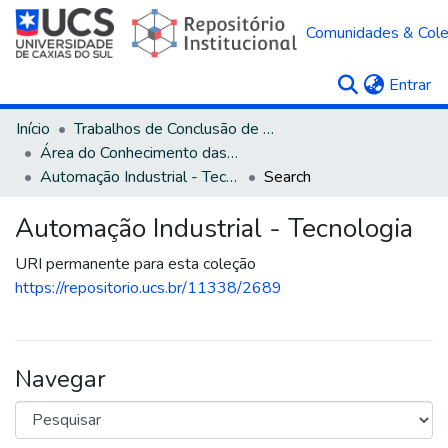
Comunidades & Col
(c
Entrar
Início
Trabalhos de Conclusão de Curso
Área do Conhecimento das Engenharias
Automação Industrial - Tecnologia
Search
Automação Industrial - Tecnologia
URI permanente para esta coleção
https://repositorio.ucs.br/11338/2689
Navegar