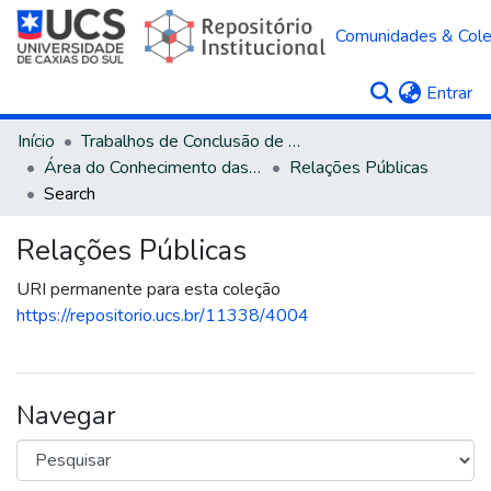
Comunidades & Col
(c
Entrar
Início
Trabalhos de Conclusão de Curso
Área do Conhecimento das Ciências Sociais Aplicadas
Relações Públicas
Search
Relações Públicas
URI permanente para esta coleção
https://repositorio.ucs.br/11338/4004
Navegar