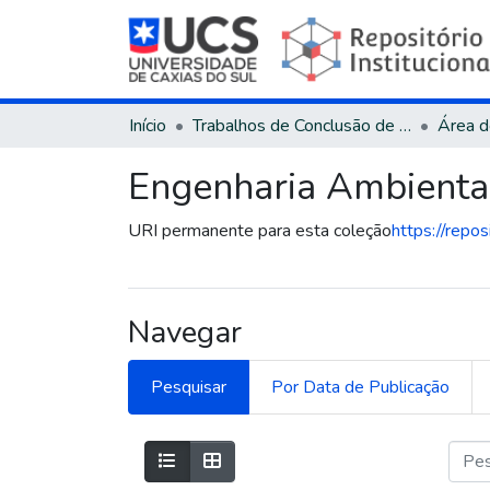
Início
Trabalhos de Conclusão de Curso
Engenharia Ambienta
URI permanente para esta coleção
https://repo
Navegar
Pesquisar
Por Data de Publicação