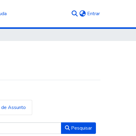
(current)
uda
Entrar
a de Assunto
Pesquisar