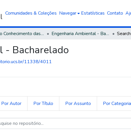
Comunidades & Coleções
Navegar
Estatísticas
Contato
Aj
Área do Conhecimento das Engenharias
Engenharia Ambiental - Bacharelado
Search
l - Bacharelado
sitorio.ucs.br/11338/4011
Por Autor
Por Título
Por Assunto
Por Categori