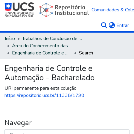
Comunidades & Col
(c
Entrar
Início
Trabalhos de Conclusão de Curso
Área do Conhecimento das Engenharias
Engenharia de Controle e Automação - Bacharelado
Search
Engenharia de Controle e
Automação - Bacharelado
URI permanente para esta coleção
https://repositorio.ucs.br/11338/1798
Navegar