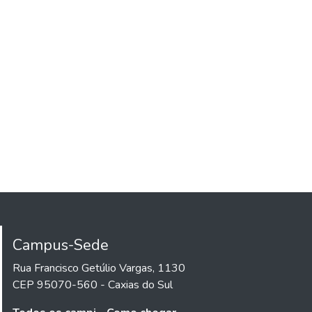
Campus-Sede
Rua Francisco Getúlio Vargas, 1130
CEP 95070-560 - Caxias do Sul