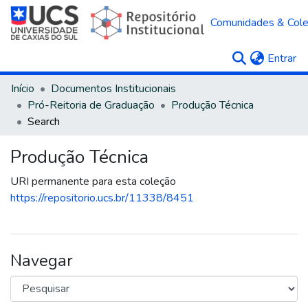
Comunidades & Col
(c
Entrar
Início
Documentos Institucionais
Pró-Reitoria de Graduação
Produção Técnica
Search
Produção Técnica
URI permanente para esta coleção
https://repositorio.ucs.br/11338/8451
Navegar