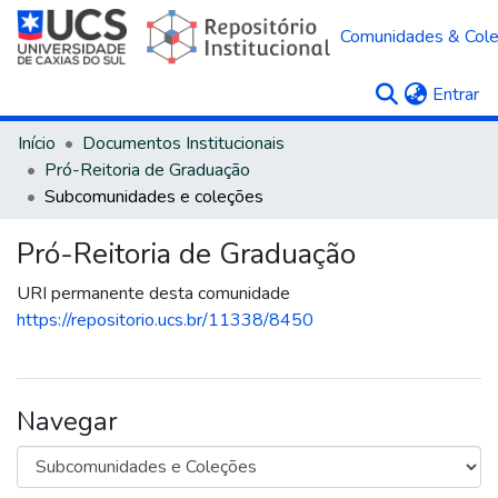
Comunidades & Col
(c
Entrar
Início
Documentos Institucionais
Pró-Reitoria de Graduação
Subcomunidades e coleções
Pró-Reitoria de Graduação
URI permanente desta comunidade
https://repositorio.ucs.br/11338/8450
Navegar