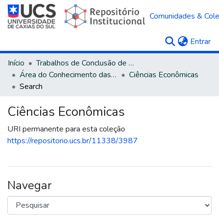
Comunidades & Col
(c
Entrar
Início
Trabalhos de Conclusão de Curso
Área do Conhecimento das Ciências Sociais Aplicadas
Ciências Econômicas
Search
Ciências Econômicas
URI permanente para esta coleção
https://repositorio.ucs.br/11338/3987
Navegar