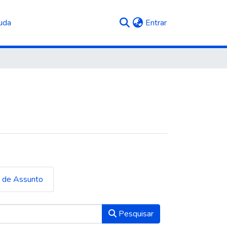
(current)
uda
Entrar
a de Assunto
Pesquisar