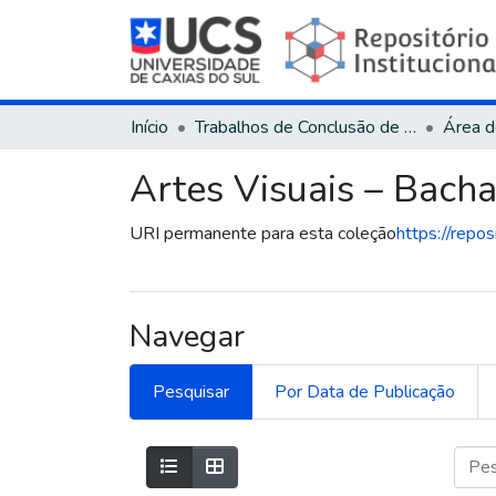
Início
Trabalhos de Conclusão de Curso
Artes Visuais – Bach
URI permanente para esta coleção
https://repo
Navegar
Pesquisar
Por Data de Publicação