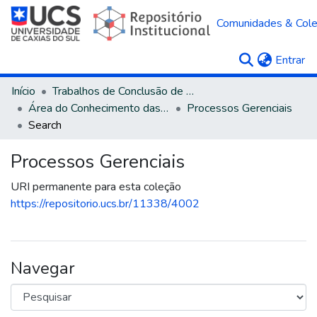
Comunidades & Col
(c
Entrar
Início
Trabalhos de Conclusão de Curso
Área do Conhecimento das Ciências Sociais Aplicadas
Processos Gerenciais
Search
Processos Gerenciais
URI permanente para esta coleção
https://repositorio.ucs.br/11338/4002
Navegar