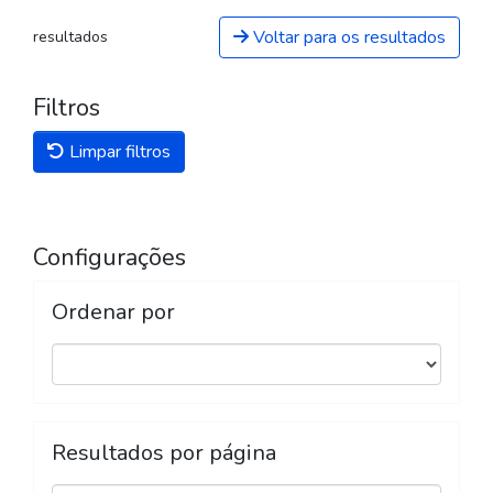
Voltar para os resultados
resultados
Filtros
Limpar filtros
Configurações
Ordenar por
Resultados por página