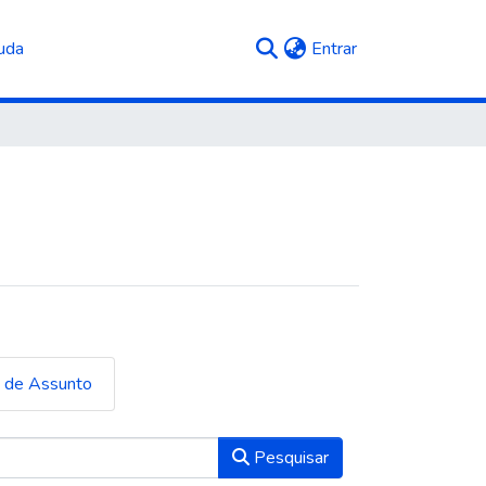
(current)
uda
Entrar
a de Assunto
Pesquisar