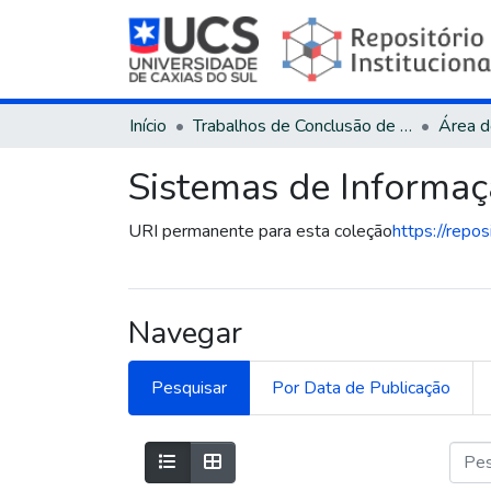
Início
Trabalhos de Conclusão de Curso
Sistemas de Informaç
URI permanente para esta coleção
https://repo
Navegar
Pesquisar
Por Data de Publicação