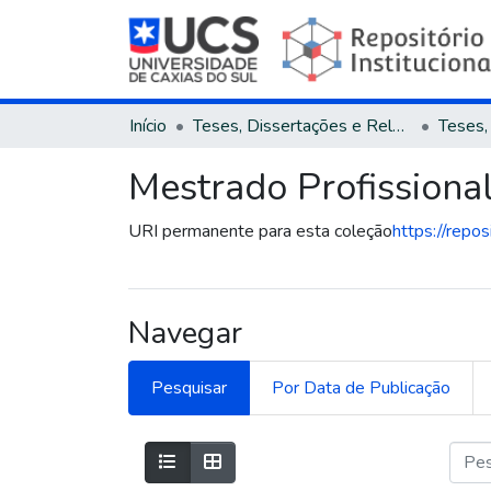
Início
Teses, Dissertações e Relatórios
Mestrado Profissional
URI permanente para esta coleção
https://repo
Navegar
Pesquisar
Por Data de Publicação