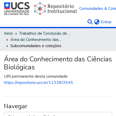
Comunidades & Col
(c
Entrar
Início
Trabalhos de Conclusão de Curso
Área do Conhecimento das Ciências Biológicas
Subcomunidades e coleções
Área do Conhecimento das Ciências
Biológicas
URI permanente desta comunidade
https://repositorio.ucs.br/11338/3945
Navegar