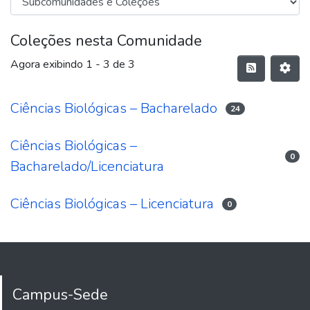
Coleções nesta Comunidade
Agora exibindo
1 - 3 de 3
Ciências Biológicas – Bacharelado
24
Ciências Biológicas –
0
Bacharelado/Licenciatura
Ciências Biológicas – Licenciatura
0
Campus-Sede