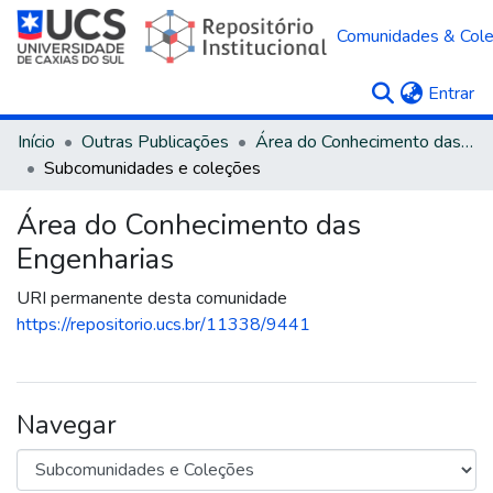
Comunidades & Col
(c
Entrar
Início
Outras Publicações
Área do Conhecimento das Engenharias
Subcomunidades e coleções
Área do Conhecimento das
Engenharias
URI permanente desta comunidade
https://repositorio.ucs.br/11338/9441
Navegar