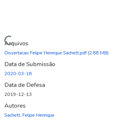
gando...
Arquivos
Dissertacao Felipe Henrique Sachett.pdf
(2.88 MB)
Data de Submissão
2020-03-18
Data de Defesa
2019-12-13
Autores
Sachett, Felipe Henrique