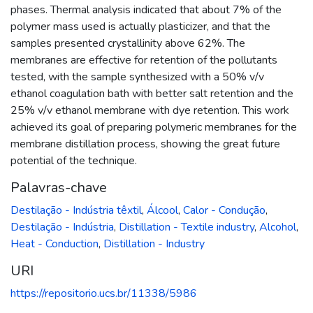
phases. Thermal analysis indicated that about 7% of the
polymer mass used is actually plasticizer, and that the
samples presented crystallinity above 62%. The
membranes are effective for retention of the pollutants
tested, with the sample synthesized with a 50% v/v
ethanol coagulation bath with better salt retention and the
25% v/v ethanol membrane with dye retention. This work
achieved its goal of preparing polymeric membranes for the
membrane distillation process, showing the great future
potential of the technique.
Palavras-chave
Destilação - Indústria têxtil
,
Álcool
,
Calor - Condução
,
Destilação - Indústria
,
Distillation - Textile industry
,
Alcohol
,
Heat - Conduction
,
Distillation - Industry
URI
https://repositorio.ucs.br/11338/5986