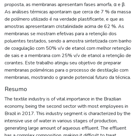
proposta, as membranas apresentam fases amorfa, α e β.
As análises térmicas apontaram que cerca de 7 % da massa
de polímero utilizado é na verdade plastificante, e que as
amostras apresentaram cristalinidade acima de 62 %. As
membranas se mostram efetivas para a retenção dos
poluentes testados, sendo a amostra sintetizada com banho
de coagulação com 50% v/v de etanol com melhor retenção
de sais e a membrana com 25% v/v de etanol a retenção de
corantes. Este trabalho atingiu seu objetivo de preparar
membranas poliméricas para o processo de destilação com
membranas, mostrando o grande potencial futuro da técnica.
Resumo
The textile industry is of vital importance in the Brazilian
economy, being the second sector with most employees in
Brazil in 2017. This industry segment is characterized by the
intensive use of water in various stages of production,
generating large amount of aqueous effluent. The effluent
has a complex composition, making it difficult to treat