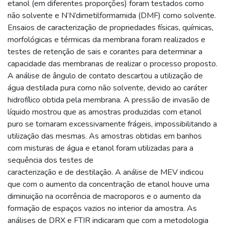
etanol (em diferentes proporções) foram testados como
não solvente e N’N’dimetilformamida (DMF) como solvente.
Ensaios de caracterização de propriedades físicas, químicas,
morfológicas e térmicas da membrana foram realizados e
testes de retenção de sais e corantes para determinar a
capacidade das membranas de realizar o processo proposto.
A análise de ângulo de contato descartou a utilização de
água destilada pura como não solvente, devido ao caráter
hidrofílico obtida pela membrana. A pressão de invasão de
líquido mostrou que as amostras produzidas com etanol
puro se tornaram excessivamente frágeis, impossibilitando a
utilização das mesmas. As amostras obtidas em banhos
com misturas de água e etanol foram utilizadas para a
sequência dos testes de
caracterização e de destilação. A análise de MEV indicou
que com o aumento da concentração de etanol houve uma
diminuição na ocorrência de macroporos e o aumento da
formação de espaços vazios no interior da amostra. As
análises de DRX e FTIR indicaram que com a metodologia