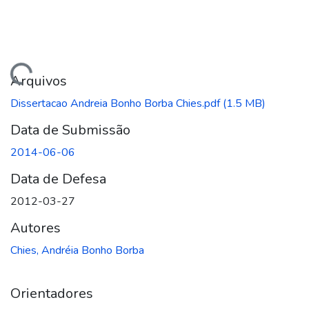
ando...
Arquivos
Dissertacao Andreia Bonho Borba Chies.pdf
(1.5 MB)
Data de Submissão
2014-06-06
Data de Defesa
2012-03-27
Autores
Chies, Andréia Bonho Borba
Orientadores