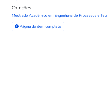
Coleções
Mestrado Acadêmico em Engenharia de Processos e Tec
)
Página do item completo