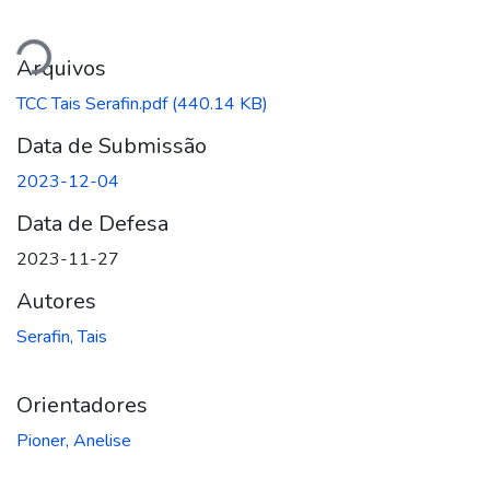
egando...
Arquivos
TCC Tais Serafin.pdf
(440.14 KB)
Data de Submissão
2023-12-04
Data de Defesa
2023-11-27
Autores
Serafin, Tais
Orientadores
Pioner, Anelise