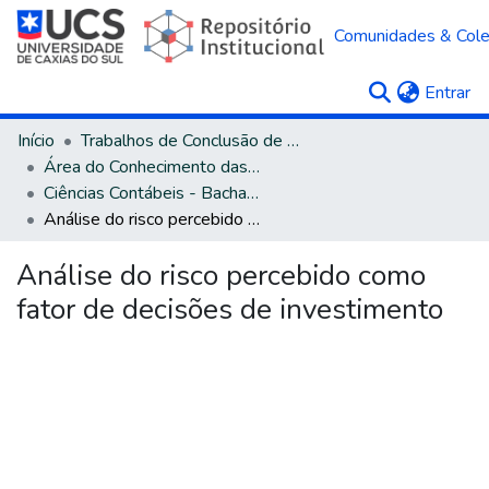
Comunidades & Col
(c
Entrar
Início
Trabalhos de Conclusão de Curso
Área do Conhecimento das Ciências Sociais Aplicadas
Ciências Contábeis - Bacharelado
Análise do risco percebido como fator de decisões de investimento
Análise do risco percebido como
fator de decisões de investimento