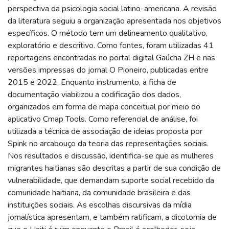
perspectiva da psicologia social latino-americana. A revisão
da literatura seguiu a organização apresentada nos objetivos
específicos. O método tem um delineamento qualitativo,
exploratório e descritivo. Como fontes, foram utilizadas 41
reportagens encontradas no portal digital Gaúcha ZH e nas
versões impressas do jornal O Pioneiro, publicadas entre
2015 e 2022. Enquanto instrumento, a ficha de
documentação viabilizou a codificação dos dados,
organizados em forma de mapa conceitual por meio do
aplicativo Cmap Tools. Como referencial de análise, foi
utilizada a técnica de associação de ideias proposta por
Spink no arcabouço da teoria das representações sociais.
Nos resultados e discussão, identifica-se que as mulheres
migrantes haitianas são descritas a partir de sua condição de
vulnerabilidade, que demandam suporte social recebido da
comunidade haitiana, da comunidade brasileira e das
instituições sociais. As escolhas discursivas da mídia
jornalística apresentam, e também ratificam, a dicotomia de