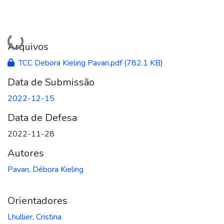
Carregando...
Arquivos
TCC Debora Kieling Pavan.pdf
(782.1 KB)
Data de Submissão
2022-12-15
Data de Defesa
2022-11-28
Autores
Pavan, Débora Kieling
Orientadores
Lhullier, Cristina