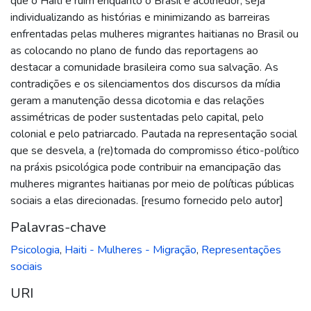
que o Haiti é ruim enquanto o Brasil é acolhedor, seja
individualizando as histórias e minimizando as barreiras
enfrentadas pelas mulheres migrantes haitianas no Brasil ou
as colocando no plano de fundo das reportagens ao
destacar a comunidade brasileira como sua salvação. As
contradições e os silenciamentos dos discursos da mídia
geram a manutenção dessa dicotomia e das relações
assimétricas de poder sustentadas pelo capital, pelo
colonial e pelo patriarcado. Pautada na representação social
que se desvela, a (re)tomada do compromisso ético-político
na práxis psicológica pode contribuir na emancipação das
mulheres migrantes haitianas por meio de políticas públicas
sociais a elas direcionadas. [resumo fornecido pelo autor]
Palavras-chave
Psicologia
,
Haiti - Mulheres - Migração
,
Representações
sociais
URI