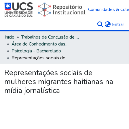
Comunidades & Col
(c
Entrar
Início
Trabalhos de Conclusão de Curso
Área do Conhecimento das Ciências Humanas
Psicologia - Bacharelado
Representações sociais de mulheres migrantes haitianas na mídia jornalística
Representações sociais de
mulheres migrantes haitianas na
mídia jornalística