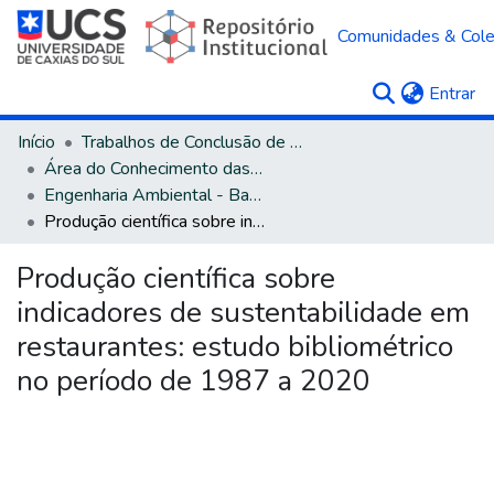
Comunidades & Col
(c
Entrar
Início
Trabalhos de Conclusão de Curso
Área do Conhecimento das Engenharias
Engenharia Ambiental - Bacharelado
Produção científica sobre indicadores de sustentabilidade em restaurantes: estudo bibliométrico no período de 1987 a 2020
Produção científica sobre
indicadores de sustentabilidade em
restaurantes: estudo bibliométrico
no período de 1987 a 2020