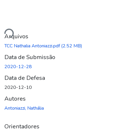
Carregando...
Arquivos
TCC Nathalia Antoniazzi.pdf
(2.52 MB)
Data de Submissão
2020-12-28
Data de Defesa
2020-12-10
Autores
Antoniazzi, Nathália
Orientadores