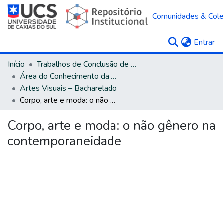
Comunidades & Col
(c
Entrar
Início
Trabalhos de Conclusão de Curso
Área do Conhecimento da Linguística, Letras e Artes
Artes Visuais – Bacharelado
Corpo, arte e moda: o não gênero na contemporaneidade
Corpo, arte e moda: o não gênero na
contemporaneidade