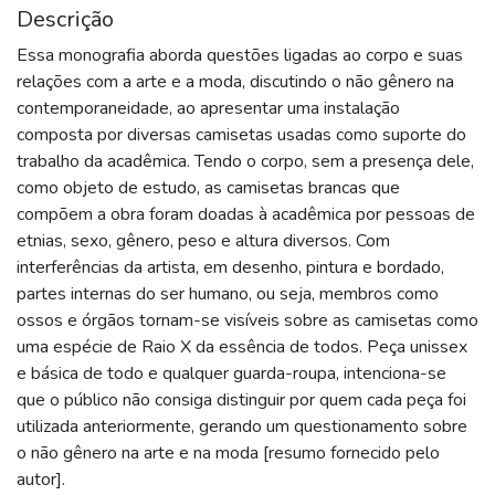
Descrição
Essa monografia aborda questões ligadas ao corpo e suas
relações com a arte e a moda, discutindo o não gênero na
contemporaneidade, ao apresentar uma instalação
composta por diversas camisetas usadas como suporte do
trabalho da acadêmica. Tendo o corpo, sem a presença dele,
como objeto de estudo, as camisetas brancas que
compõem a obra foram doadas à acadêmica por pessoas de
etnias, sexo, gênero, peso e altura diversos. Com
interferências da artista, em desenho, pintura e bordado,
partes internas do ser humano, ou seja, membros como
ossos e órgãos tornam-se visíveis sobre as camisetas como
uma espécie de Raio X da essência de todos. Peça unissex
e básica de todo e qualquer guarda-roupa, intenciona-se
que o público não consiga distinguir por quem cada peça foi
utilizada anteriormente, gerando um questionamento sobre
o não gênero na arte e na moda [resumo fornecido pelo
autor].