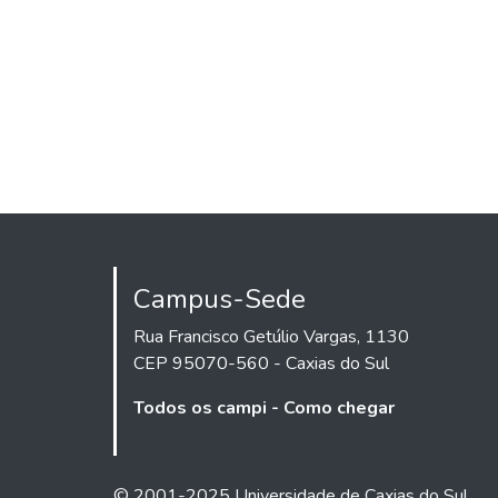
Campus-Sede
Rua Francisco Getúlio Vargas, 1130
CEP 95070-560 - Caxias do Sul
Todos os campi - Como chegar
© 2001-2025 Universidade de Caxias do Sul.