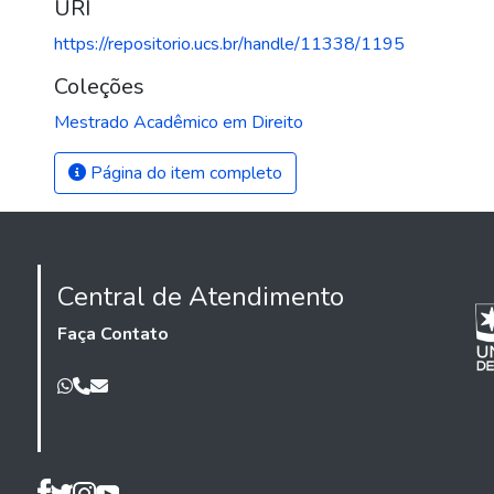
URI
https://repositorio.ucs.br/handle/11338/1195
Coleções
Mestrado Acadêmico em Direito
Página do item completo
Central de Atendimento
Faça Contato