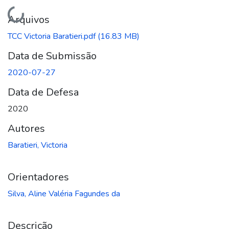
Carregando...
Arquivos
TCC Victoria Baratieri.pdf
(16.83 MB)
Data de Submissão
2020-07-27
Data de Defesa
2020
Autores
Baratieri, Victoria
Orientadores
Silva, Aline Valéria Fagundes da
Descrição