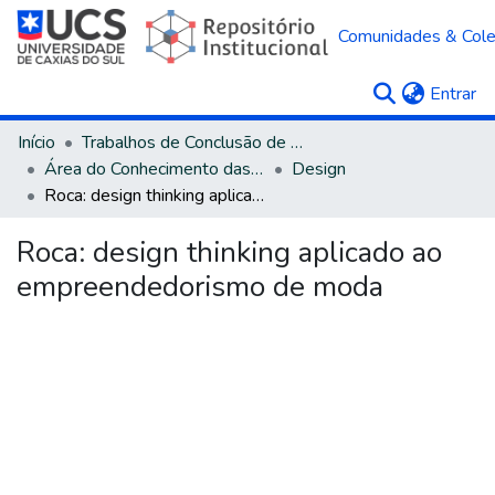
Comunidades & Col
(c
Entrar
Início
Trabalhos de Conclusão de Curso
Área do Conhecimento das Ciências Sociais Aplicadas
Design
Roca: design thinking aplicado ao empreendedorismo de moda
Roca: design thinking aplicado ao
empreendedorismo de moda