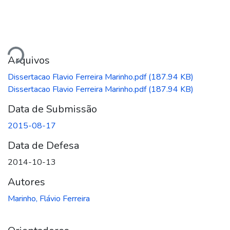
ando...
Arquivos
Dissertacao Flavio Ferreira Marinho.pdf
(187.94 KB)
Dissertacao Flavio Ferreira Marinho.pdf
(187.94 KB)
Data de Submissão
2015-08-17
Data de Defesa
2014-10-13
Autores
Marinho, Flávio Ferreira