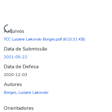
Carregando...
Arquivos
TCC Luciane Laikovski Borges.pdf
(610.31 KB)
Data de Submissão
2021-05-22
Data de Defesa
2020-12-03
Autores
Borges, Luciane Laikovski
Orientadores