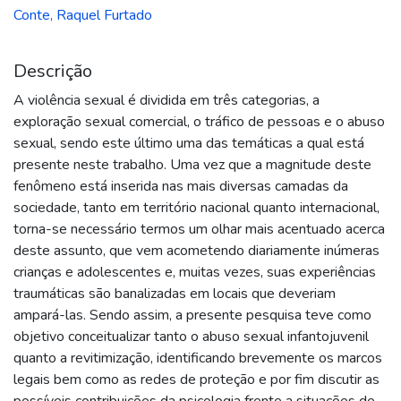
Conte, Raquel Furtado
Descrição
A violência sexual é dividida em três categorias, a
exploração sexual comercial, o tráfico de pessoas e o abuso
sexual, sendo este último uma das temáticas a qual está
presente neste trabalho. Uma vez que a magnitude deste
fenômeno está inserida nas mais diversas camadas da
sociedade, tanto em território nacional quanto internacional,
torna-se necessário termos um olhar mais acentuado acerca
deste assunto, que vem acometendo diariamente inúmeras
crianças e adolescentes e, muitas vezes, suas experiências
traumáticas são banalizadas em locais que deveriam
ampará-las. Sendo assim, a presente pesquisa teve como
objetivo conceitualizar tanto o abuso sexual infantojuvenil
quanto a revitimização, identificando brevemente os marcos
legais bem como as redes de proteção e por fim discutir as
possíveis contribuições da psicologia frente a situações de