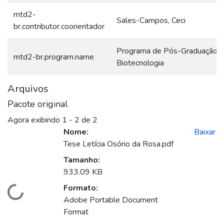
mtd2-
Sales-Campos, Ceci
br.contributor.coorientador
Programa de Pós-Graduação 
mtd2-br.program.name
Biotecnologia
Arquivos
Pacote original
Agora exibindo
1 - 2 de 2
Nome:
Baixar
Tese Letícia Osório da Rosa.pdf
Tamanho:
933.09 KB
Formato:
Carregando...
Adobe Portable Document
Format