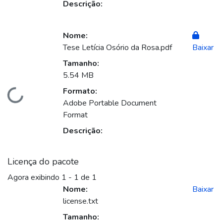
Descrição:
Nome:
Tese Letícia Osório da Rosa.pdf
Baixar
Tamanho:
5.54 MB
Formato:
Carregando...
Adobe Portable Document
Format
Descrição:
Licença do pacote
Agora exibindo
1 - 1 de 1
Nome:
Baixar
license.txt
Tamanho: