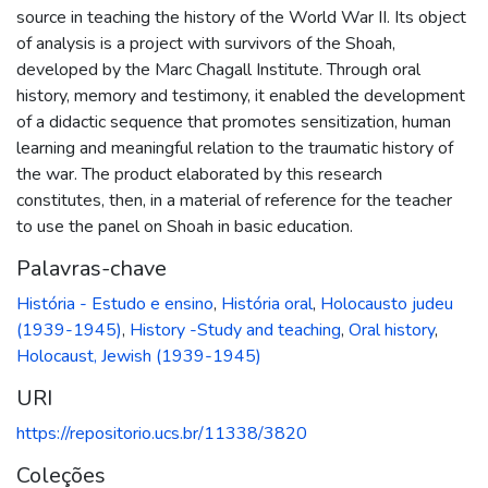
source in teaching the history of the World War II. Its object
of analysis is a project with survivors of the Shoah,
developed by the Marc Chagall Institute. Through oral
history, memory and testimony, it enabled the development
of a didactic sequence that promotes sensitization, human
learning and meaningful relation to the traumatic history of
the war. The product elaborated by this research
constitutes, then, in a material of reference for the teacher
to use the panel on Shoah in basic education.
Palavras-chave
História - Estudo e ensino
,
História oral
,
Holocausto judeu
(1939-1945)
,
History -Study and teaching
,
Oral history
,
Holocaust, Jewish (1939-1945)
URI
https://repositorio.ucs.br/11338/3820
Coleções