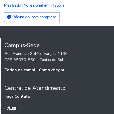
Mestrado Profissional em História
Página do item completo
Campus-Sede
Rua Francisco Getúlio Vargas, 1130
CEP 95070-560 - Caxias do Sul
Todos os campi - Como chegar
Central de Atendimento
Faça Contato