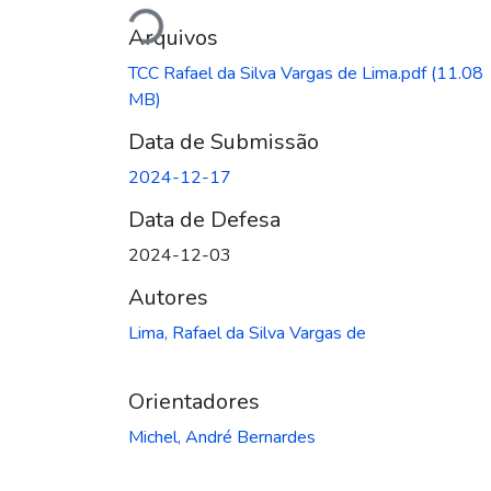
Carregando...
Arquivos
TCC Rafael da Silva Vargas de Lima.pdf
(11.08
MB)
Data de Submissão
2024-12-17
Data de Defesa
2024-12-03
Autores
Lima, Rafael da Silva Vargas de
Orientadores
Michel, André Bernardes