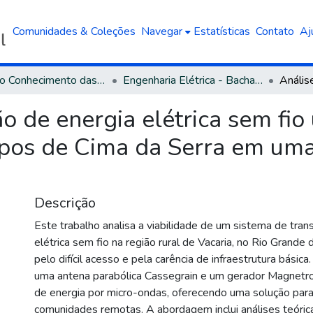
Comunidades & Coleções
Navegar
Estatísticas
Contato
Aj
Área do Conhecimento das Engenharias
Engenharia Elétrica - Bacharelado
ão de energia elétrica sem fi
os de Cima da Serra em uma á
Descrição
Este trabalho analisa a viabilidade de um sistema de tra
elétrica sem fio na região rural de Vacaria, no Rio Grande 
pelo difícil acesso e pela carência de infraestrutura básica.
uma antena parabólica Cassegrain e um gerador Magnetro
de energia por micro-ondas, oferecendo uma solução par
comunidades remotas. A abordagem inclui análises teóric