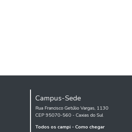
Campus-Sede
Rua Francisco Getúlio Vargas, 1130
CEP 95070-560 - Caxias do Sul
Todos os campi - Como chegar