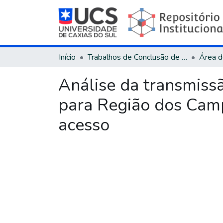
Início
Trabalhos de Conclusão de Curso
Análise da transmiss
para Região dos Camp
acesso